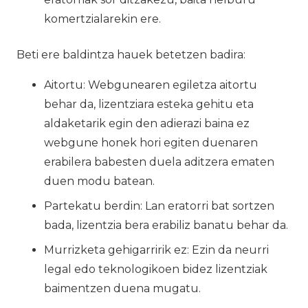
komertzialarekin ere.
Beti ere baldintza hauek betetzen badira:
Aitortu: Webgunearen egiletza aitortu
behar da, lizentziara esteka gehitu eta
aldaketarik egin den adierazi baina ez
webgune honek hori egiten duenaren
erabilera babesten duela aditzera ematen
duen modu batean.
Partekatu berdin: Lan eratorri bat sortzen
bada, lizentzia bera erabiliz banatu behar da.
Murrizketa gehigarririk ez: Ezin da neurri
legal edo teknologikoen bidez lizentziak
baimentzen duena mugatu.