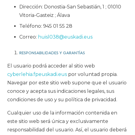
Dirección: Donostia-San Sebastián, 1 ; 01010
Vitoria-Gasteiz ; Álava
Teléfono: 945 01 55 28
Correo:
huisl038@euskadi.eus
RESPONSABILIDADES Y GARANTÍAS
El usuario podrá acceder al sitio web
cyberlehia.fpeuskadi.eus
por voluntad propia.
Navegar por este sitio web supone que el usuario
conoce y acepta sus indicaciones legales, sus
condiciones de uso y su política de privacidad.
Cualquier uso de la información contenida en
este sitio web será única y exclusivamente
responsabilidad del usuario. Así, el usuario deberá