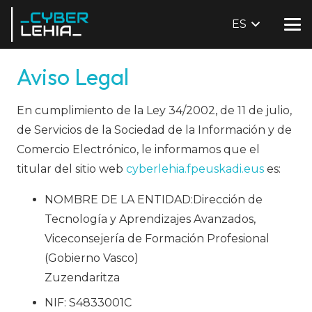
ES
Aviso Legal
En cumplimiento de la Ley 34/2002, de 11 de julio,
de Servicios de la Sociedad de la Información y de
Comercio Electrónico, le informamos que el
titular del sitio web
cyberlehia.fpeuskadi.eus
es:
NOMBRE DE LA ENTIDAD:Dirección de
Tecnología y Aprendizajes Avanzados,
Viceconsejería de Formación Profesional
(Gobierno Vasco)
Zuzendaritza
NIF: S4833001C