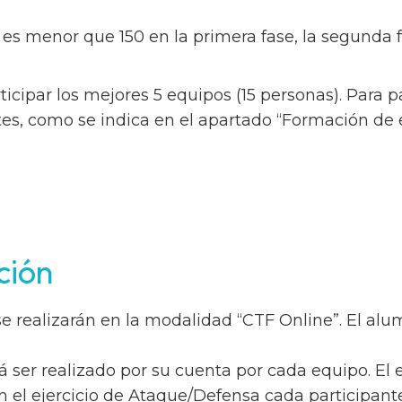
 es menor que 150 en la primera fase, la segunda 
cipar los mejores 5 equipos (15 personas). Para par
tes, como se indica en el apartado “Formación de 
ción
 se realizarán en la modalidad “CTF Online”. El al
erá ser realizado por su cuenta por cada equipo. El
en el ejercicio de Ataque/Defensa cada participant