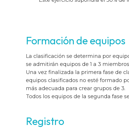
Este ejercicio supondrá el 50% de 
Formación de equipos
La clasificación se determina por equip
se admitirán equipos de 1 a 3 miembros
Una vez finalizada la primera fase de cl
equipos clasificados no esté formado po
más adecuada para crear grupos de 3.
Todos los equipos de la segunda fase ser
Registro