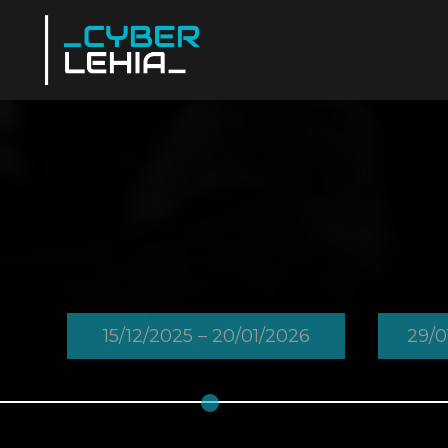
15/12/2025 – 20/01/2026
29/0