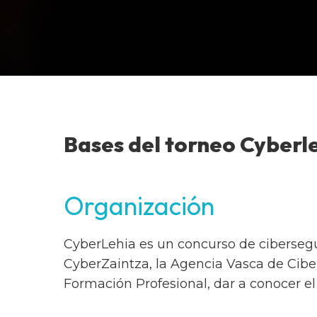
Bases del torneo Cyberl
Organización
CyberLehia es un concurso de cibersegu
CyberZaintza, la Agencia Vasca de Ciber
Formación Profesional, dar a conocer el