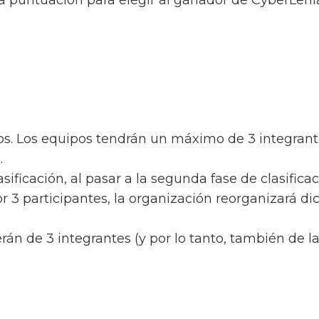
la puntuación para elegir al ganador de CyberLehi
os. Los equipos tendrán un máximo de 3 integrantes
.
asificación, al pasar a la segunda fase de clasifica
r 3 participantes, la organización reorganizará d
án de 3 integrantes (y por lo tanto, también de la 