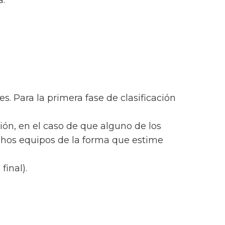
a.
. Para la primera fase de clasificación
ción, en el caso de que alguno de los
ichos equipos de la forma que estime
final).