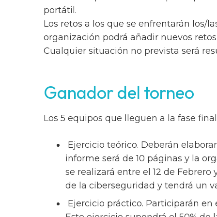
portátil.
Los retos a los que se enfrentarán los/l
organización podrá añadir nuevos retos 
Cualquier situación no prevista será res
Ganador del torneo
Los 5 equipos que lleguen a la fase fina
Ejercicio teórico. Deberán elabor
informe será de 10 páginas y la org
se realizará entre el 12 de Febrero
de la ciberseguridad y tendrá un v
Ejercicio práctico. Participarán en