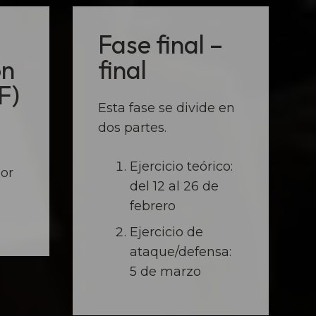
Fase final –
ón
final
F)
Esta fase se divide en
dos partes.
Ejercicio teórico:
or
del 12 al 26 de
febrero
Ejercicio de
ataque/defensa:
5 de marzo