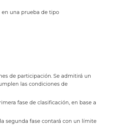
án en una prueba de tipo
nes de participación. Se admitirá un
cumplen las condiciones de
imera fase de clasificación, en base a
 la segunda fase contará con un límite