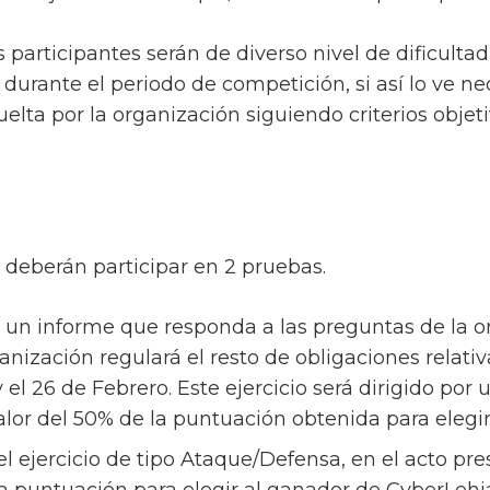
as participantes serán de diverso nivel de dificulta
durante el periodo de competición, si así lo ve ne
uelta por la organización siguiendo criterios objeti
l deberán participar en 2 pruebas.
ar un informe que responda a las preguntas de la 
anización regulará el resto de obligaciones relativ
 y el 26 de Febrero. Este ejercicio será dirigido p
alor del 50% de la puntuación obtenida para elegi
 el ejercicio de tipo Ataque/Defensa, en el acto pre