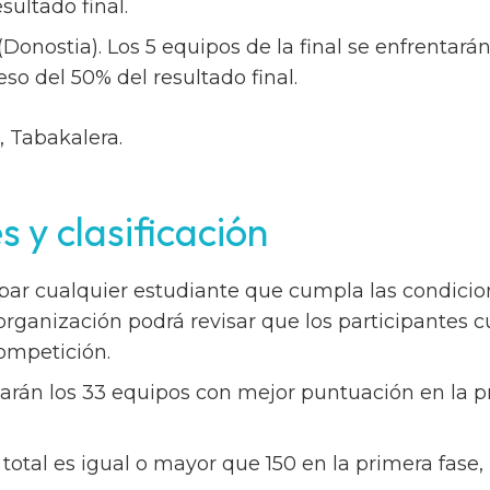
sultado final.
 (Donostia). Los 5 equipos de la final se enfrentar
o del 50% del resultado final.
, Tabakalera.
s y clasificación
cipar cualquier estudiante que cumpla las condicio
organización podrá revisar que los participantes 
competición.
narán los 33 equipos con mejor puntuación en la pr
total es igual o mayor que 150 en la primera fase,