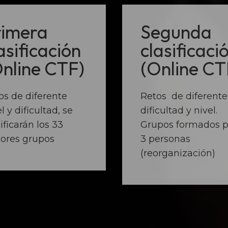
rimera
Segunda
asificación
clasificaci
nline CTF)
(Online CT
os de diferente
Retos de diferente
l y dificultad, se
dificultad y nivel.
ificarán los 33
Grupos formados p
ores grupos
3 personas
(reorganización)