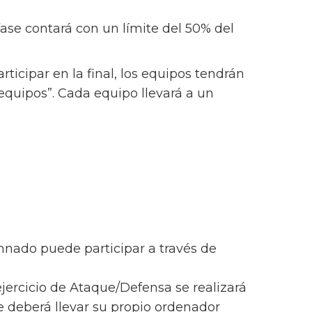
fase contará con un límite del 50% del
ticipar en la final, los equipos tendrán
equipos”. Cada equipo llevará a un
umnado puede participar a través de
 ejercicio de Ataque/Defensa se realizará
e deberá llevar su propio ordenador