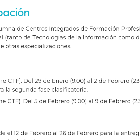
pación
lumna de Centros Integrados de Formación Profesi
ial (tanto de Tecnologías de la Información como 
 otras especializaciones.
ne CTF). Del 29 de Enero (9:00) al 2 de Febrero (2
a la segunda fase clasificatoria.
e CTF). Del 5 de Febrero (9:00) al 9 de Febrero (2
sde el 12 de Febrero al 26 de Febrero para la entr