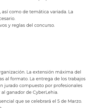
d, así como de temática variada. La
cesario.
vos y reglas del concurso.
organización. La extensión máxima del
as al formato. La entrega de los trabajos
or un jurado compuesto por profesionales
r al ganador de CyberLehia.
sencial que se celebrará el 5 de Marzo.