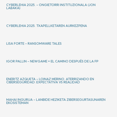
CYBERLEHIA 2025. – ONGIETORRI INSTITUZIONALA (JON
LABAKA)
CYBERLEHIA 2025. TXAPELLKETAREN AURKEZPENA
LISA FORTE – RANSOMWARE TALES
IGOR PALLIN – NEWGAME + EL CAMINO DESPUÉS DE LA FP
ENERITZ AZQUETA – LOINAZ MERINO. ATERRIZANDO EN
CIBERSEGURIDAD: EXPECTATIVA VS REALIDAD
MAHAI INGURUA – LANBIDE HEZIKETA ZIBERSEGURTASUNAREN
EKOSISTEMAN