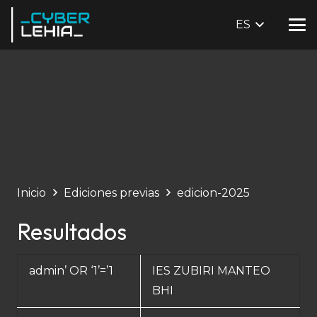
ES
Inicio
Ediciones previas
edicion-2025
Resultados
admin’ OR ‘1’=’1
IES ZUBIRI MANTEO
BHI