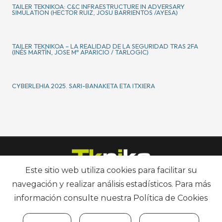
TAILER TEKNIKOA: C&C INFRAESTRUCTURE IN ADVERSARY
SIMULATION (HECTOR RUIZ, JOSU BARRIENTOS /AYESA)
TAILER TEKNIKOA – LA REALIDAD DE LA SEGURIDAD TRAS 2FA
(INÉS MARTÍN, JOSE Mª APARICIO / TARLOGIC)
CYBERLEHIA 2025. SARI-BANAKETA ETA ITXIERA
Este sitio web utiliza cookies para facilitar su
navegación y realizar análisis estadísticos. Para más
información consulte nuestra
Política de Cookies