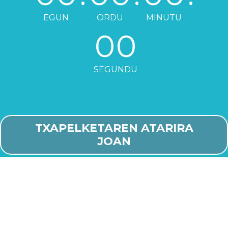
EGUN
ORDU
MINUTU
00
SEGUNDU
TXAPELKETAREN ATARIRA
JOAN