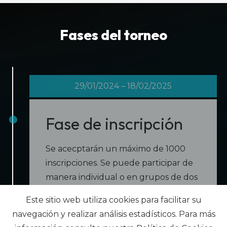
Fases del torneo
29/01/2024 – 18/02/2025
Fase de inscripción
Se acecptarán un máximo de 1000
inscripciones. Se puede participar de
manera individual o en grupos de dos
o de tres
Este sitio web utiliza cookies para facilitar su
Inscríbete aquí para participar
navegación y realizar análisis estadísticos. Para más