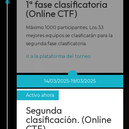
1ª fase clasificatoria
(Online CTF)
Máximo 1000 participantes. Los 33
mejores equipos se clasificarán para la
segunda fase clasificatoria.
Ir a la plataforma del torneo
14/03/2025-19/03/2025
Segunda
clasificación
.
(Online
CTF)