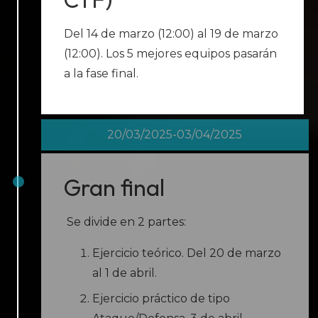
Del 14 de marzo (12:00) al 19 de marzo
(12:00). Los 5 mejores equipos pasarán
a la fase final.
20/03/2025-03/04/2025
Gran final
Se divide en 2 partes:
Ejercicio teórico. Del 20 de marzo
al 1 de abril.
Ejercicio práctico de tipo