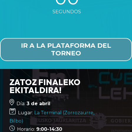
SEGUNDOS
IR A LA PLATAFORMA DEL
TORNEO
ZATOZ FINALEKO
EKITALDIRA!
Día:
3 de abril
Lugar:
La Terminal (Zorrozaurre,
Bilbo)
Horario:
9:00-14:30