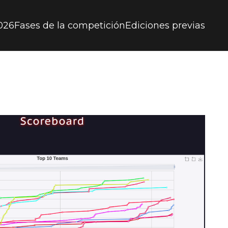
026
Fases de la competición
Ediciones previas