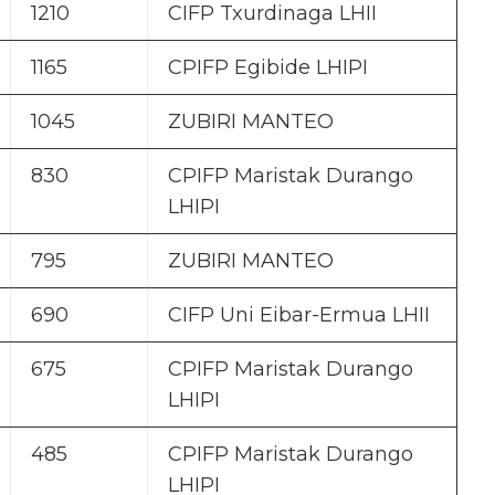
1210
CIFP Txurdinaga LHII
1165
CPIFP Egibide LHIPI
1045
ZUBIRI MANTEO
830
CPIFP Maristak Durango
LHIPI
795
ZUBIRI MANTEO
690
CIFP Uni Eibar-Ermua LHII
675
CPIFP Maristak Durango
LHIPI
485
CPIFP Maristak Durango
LHIPI