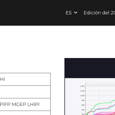
ES
Edición del 2
HI
CPIFP MGEP LHIPI