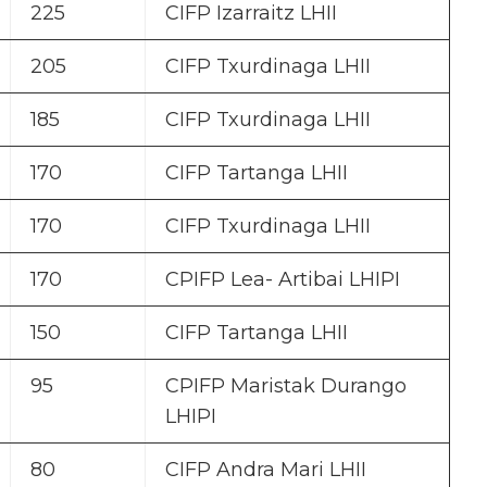
225
CIFP Izarraitz LHII
205
CIFP Txurdinaga LHII
185
CIFP Txurdinaga LHII
170
CIFP Tartanga LHII
170
CIFP Txurdinaga LHII
170
CPIFP Lea- Artibai LHIPI
150
CIFP Tartanga LHII
95
CPIFP Maristak Durango
LHIPI
80
CIFP Andra Mari LHII