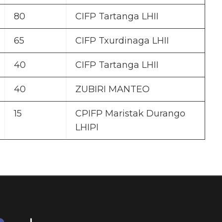
80
CIFP Tartanga LHII
65
CIFP Txurdinaga LHII
40
CIFP Tartanga LHII
40
ZUBIRI MANTEO
15
CPIFP Maristak Durango
LHIPI