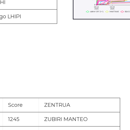
HI
go LHIPI
Score
ZENTRUA
1245
ZUBIRI MANTEO