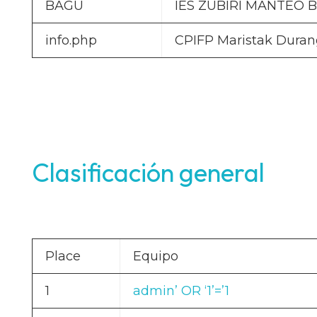
BAGU
IES ZUBIRI MANTEO B
info.php
CPIFP Maristak Duran
Clasificación general
Place
Equipo
1
admin’ OR ‘1’=’1