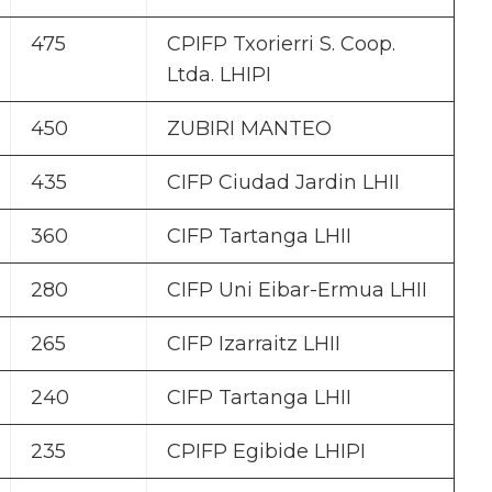
475
CPIFP Txorierri S. Coop.
Ltda. LHIPI
450
ZUBIRI MANTEO
435
CIFP Ciudad Jardin LHII
360
CIFP Tartanga LHII
280
CIFP Uni Eibar-Ermua LHII
265
CIFP Izarraitz LHII
240
CIFP Tartanga LHII
235
CPIFP Egibide LHIPI