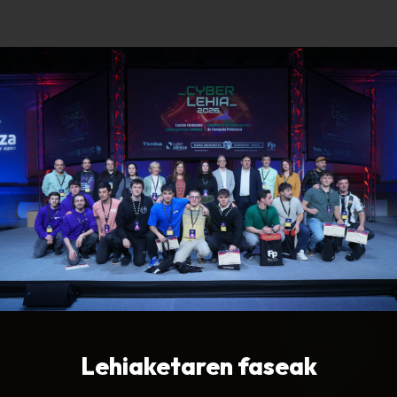
Lehiaketaren faseak